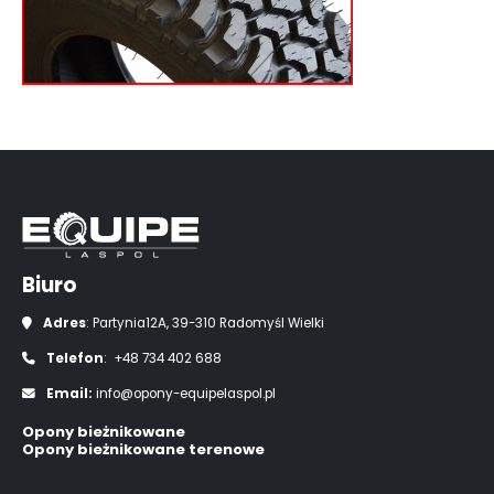
Biuro
Adres
: Partynia12A, 39-310 Radomyśl Wielki
Telefon
: +48 734 402 688
Email:
info@opony-equipelaspol.pl
Opony bieżnikowane
Opony bieżnikowane terenowe