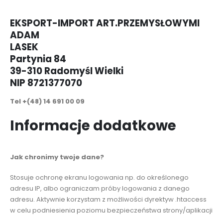
EKSPORT-IMPORT ART.PRZEMYSŁOWYMI
ADAM
LASEK
Partynia 84
39-310 Radomyśl Wielki
NIP 8721377070
Tel +(48) 14 691 00 09
Informacje dodatkowe
Jak chronimy twoje dane?
Stosuje ochronę ekranu logowania np. do określonego
adresu IP, albo ograniczam próby logowania z danego
adresu. Aktywnie korzystam z możliwości dyrektyw .htaccess
w celu podniesienia poziomu bezpieczeństwa strony/aplikacji