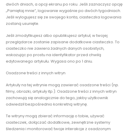
dwóch dniach, a opcji ekranu po roku. Jeśli zaznaczysz opcję
„Pamiętaj mnie”, logowanie wygaśnie po dwóch tygodniach.
Jeśli wylogujesz się ze swojego konta, ciasteczka logowania
zostaną usunięte.
Jeśli zmodyfikujesz albo opublikujesz artykuł, w twojej
przeglądarce zostanie zapisane dodatkowe ciasteczko. To
ciasteczko nie zawiera żadnych danych osobistych,
wskazując po prostu na identyfikator przed chwilą
edytowanego artykułu. Wygasa ono po 1 dniu.
Osadzone treści z innych witryn
Artykuły na tej witrynie mogą zawierać osadzone treści (np.
filmy, obrazki, artykuły itp.). Osadzone treści z innych witryn
zachowują się analogicznie do tego, jakby użytkownik
odwiedził bezpośrednio konkretną witrynę.
Te witryny mogą zbierać informację o tobie, używać
ciasteczek, dołączać dodatkowe, zewnętrzne systemy
śledzenia i monitorować twoje interakcje z osadzonym