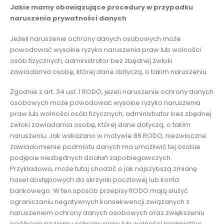
Jakie mamy obowiązujące procedury w przypadku
naruszenia prywatności danych
Jeżeli naruszenie ochrony danych osobowych może
powodować wysokie ryzyko naruszenia praw lub wolności
osób fizycznych, administrator bez zbędnej zwłoki
zawiadamia osobę, której dane dotyczą, o takim naruszeniu.
Zgodnie z art. 34 ust. 1 RODO, jeżeli naruszenie ochrony danych
osobowych może powodować wysokie ryzyko naruszenia
praw lub wolności osób fizycznych, administrator bez zbędnej
zwłoki zawiadamia osobę, której dane dotyczą, o takim
naruszeniu. Jak wskazano w motywie 86 RODO, niezwłoczne
zawiadomienie podmiotu danych ma umożliwić tej osobie
podjęcie niezbędnych działań zapobiegawczych.
Przykładowo, może tutaj chodzić o jak najszybszą zmianę
haseł dostępowych do skrzynki pocztowej lub konta
bankowego. W ten sposób przepisy RODO mają służyć
ograniczaniu negatywnych konsekwencji związanych z
naruszeniem ochrony danych osobowych oraz zwiększeniu
ogólnego poziomu ochrony praw lub wolności podmiotów