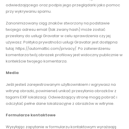
odwiedzającego oraz podpis jego przeglądarki jako pomoc
przy wykrywaniu spamu.
Zanonimizowany ciąg znaków stworzony na podstawie
twojego adresu email (tak zwany hash) może zostać
przesłany do usługi Gravatar w celu sprawdzenia czy jej
używasz. Polityka prywatności usługi Gravatar jest dostępna
tutaj: https://automattic.com/privacy/. Po zatwierdzeniu
komentarza twój obrazek profilowy jest widoczny publicznie w
kontekście twojego komentarza.
Media
Jeśli jesteś zarejestrowanym użytkownikiem i wgrywasz na
witrynę obrazki, powinieneś unikać przesyłania obrazków z
tagami EXIF lokalizacji. Odwiedzający stronę mogą pobrać i
odczytać pełne dane lokalizacyjne z obrazków w witrynie.
Formularze kontaktowe
Wysyłając zapytanie w formularzu kontaktowym wyrażaają