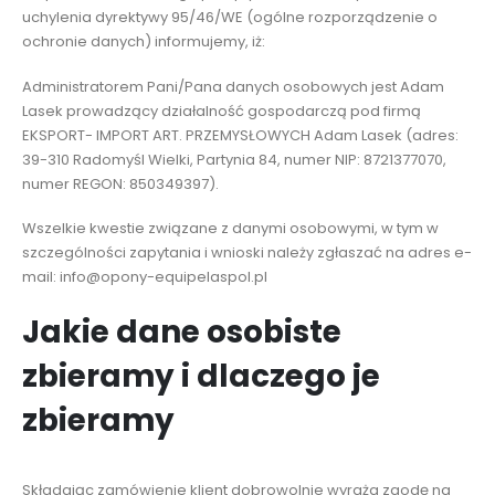
uchylenia dyrektywy 95/46/WE (ogólne rozporządzenie o
ochronie danych) informujemy, iż:
Administratorem Pani/Pana danych osobowych jest Adam
Lasek prowadzący działalność gospodarczą pod firmą
EKSPORT- IMPORT ART. PRZEMYSŁOWYCH Adam Lasek (adres:
39-310 Radomyśl Wielki, Partynia 84, numer NIP: 8721377070,
numer REGON: 850349397).
Wszelkie kwestie związane z danymi osobowymi, w tym w
szczególności zapytania i wnioski należy zgłaszać na adres e-
mail: info@opony-equipelaspol.pl
Jakie dane osobiste
zbieramy i dlaczego je
zbieramy
Składając zamówienie klient dobrowolnie wyraża zgodę na