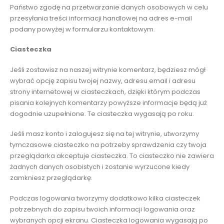
Państwo zgodę na przetwarzanie danych osobowych w celu
przesyłania treści informacji handlowej na adres e-mail
podany powyżej w formularzu kontaktowym.
Ciasteczka
Jeśli zostawisz na naszej witrynie komentarz, będziesz mógł
wybrać opcję zapisu twojej nazwy, adresu email i adresu
strony internetowej w ciasteczkach, dzięki którym podczas
pisania kolejnych komentarzy powyższe informacje będą już
dogodnie uzupełnione. Te ciasteczka wygasają po roku.
Jeśli masz konto i zalogujesz się na tej witrynie, utworzymy
tymczasowe ciasteczko na potrzeby sprawdzenia czy twoja
przeglądarka akceptuje ciasteczka. To ciasteczko nie zawiera
żadnych danych osobistych i zostanie wyrzucone kiedy
zamkniesz przeglądarkę.
Podczas logowania tworzymy dodatkowo kilka ciasteczek
potrzebnych do zapisu twoich informacji logowania oraz
wybranych opcji ekranu. Ciasteczka logowania wygasają po