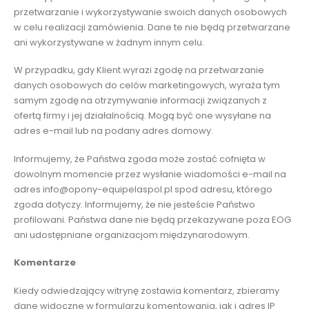
przetwarzanie i wykorzystywanie swoich danych osobowych
w celu realizacji zamówienia. Dane te nie będą przetwarzane
ani wykorzystywane w żadnym innym celu.
W przypadku, gdy Klient wyrazi zgodę na przetwarzanie
danych osobowych do celów marketingowych, wyraża tym
samym zgodę na otrzymywanie informacji związanych z
ofertą firmy i jej działalnością. Mogą być one wysyłane na
adres e-mail lub na podany adres domowy.
Informujemy, że Państwa zgoda może zostać cofnięta w
dowolnym momencie przez wysłanie wiadomości e-mail na
adres info@opony-equipelaspol.pl spod adresu, którego
zgoda dotyczy. Informujemy, że nie jesteście Państwo
profilowani. Państwa dane nie będą przekazywane poza EOG
ani udostępniane organizacjom międzynarodowym.
Komentarze
Kiedy odwiedzający witrynę zostawia komentarz, zbieramy
dane widoczne w formularzu komentowania, jak i adres IP