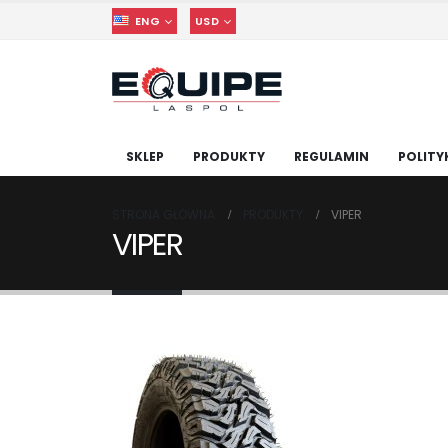
ENG
USD
SKLEP
PRODUKTY
REGULAMIN
POLITY
STRONA GŁÓWNA
PRODUKTY
VIPER
VIPER