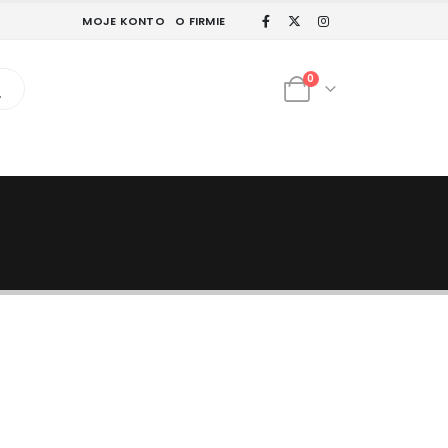
MOJE KONTO
O FIRMIE
0