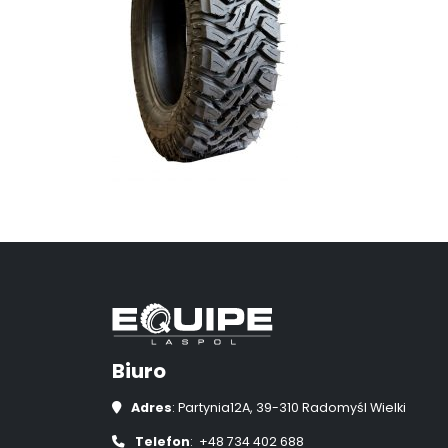
Biuro
Adres
: Partynia12A, 39-310 Radomyśl Wielki
Telefon
: +48 734 402 688