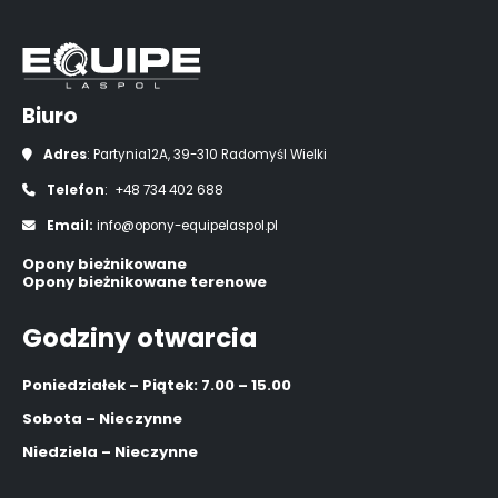
Biuro
Adres
: Partynia12A, 39-310 Radomyśl Wielki
Telefon
: +48 734 402 688
Email:
info@opony-equipelaspol.pl
Opony bieżnikowane
Opony bieżnikowane terenowe
Godziny otwarcia
Poniedziałek – Piątek: 7.00 – 15.00
Sobota – Nieczynne
Niedziela – Nieczynne