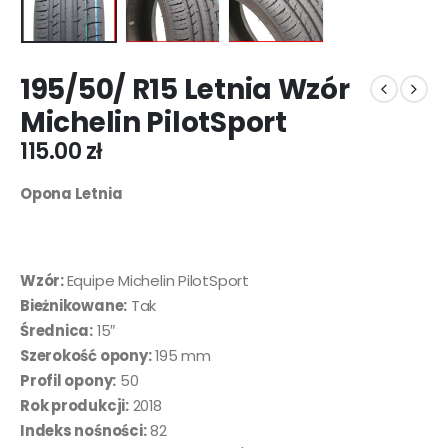
195/50/ R15 Letnia Wzór
Michelin PilotSport
115.00
zł
Opona Letnia
Wzór:
Equipe Michelin PilotSport
Bieżnikowane:
Tak
Średnica:
15″
Szerokość opony:
195 mm
Profil opony:
50
Rok produkcji:
2018
Indeks nośności:
82