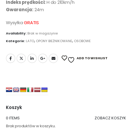
Indeks prędkości:
H do 210km/h
Gwarancja:
24m
Wysyłka
GRATIS
Availability:
Brak w magazynie
Kategorie:
LATO
,
OPONY BIEŻNIKOWANE
,
OSOBOWE
ADD TO WISHLIST
Koszyk
0 ITEMS
ZOBACZ KOSZYK
Brak produktów w koszyku.