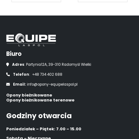
Biuro
Adres
: Partynia12A, 39-310 Radomyśl Wielki
Telefon
: +48 734 402 688
Email:
info@opony-equipelaspol.pl
Opony bieżnikowane
Opony bieżnikowane terenowe
Godziny otwarcia
Poniedziałek – Piątek: 7.00 – 15.00
Sobota – Nieczynne