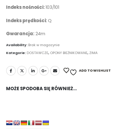
Indeks nośności:
103/101
Indeks prędkości:
Q
Gwarancja:
24m
Availability:
Brak w magazynie
Kategorie:
DOSTAWCZE
,
OPONY BIEŻNIKOWANE
,
ZIMA
ADD TO WISHLIST
MOŻE SPODOBA SIĘ RÓWNIEŻ…