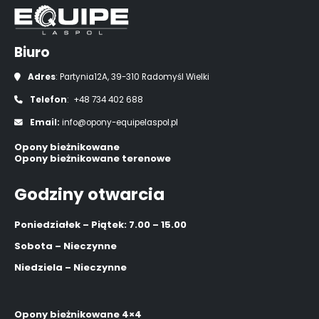
Biuro
Adres
: Partynia12A, 39-310 Radomyśl Wielki
Telefon
: +48 734 402 688
Email:
info@opony-equipelaspol.pl
Opony bieżnikowane
Opony bieżnikowane terenowe
Godziny otwarcia
Poniedziałek – Piątek: 7.00 – 15.00
Sobota – Nieczynne
Niedziela – Nieczynne
Opony bieżnikowane 4×4