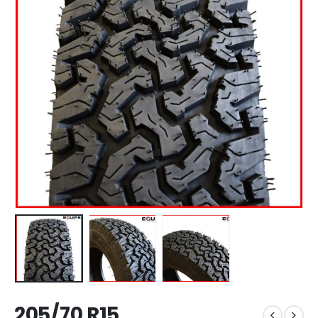
205/70 R15