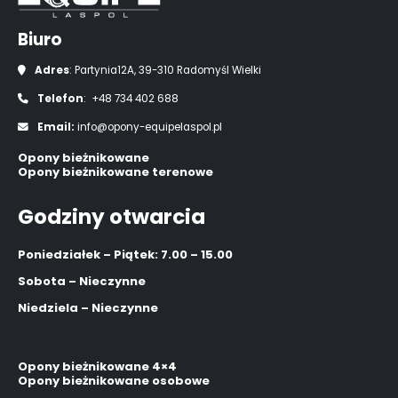
Biuro
Adres
: Partynia12A, 39-310 Radomyśl Wielki
Telefon
: +48 734 402 688
Email:
info@opony-equipelaspol.pl
Opony bieżnikowane
Opony bieżnikowane terenowe
Godziny otwarcia
Poniedziałek – Piątek: 7.00 – 15.00
Sobota – Nieczynne
Niedziela – Nieczynne
Opony bieżnikowane 4×4
Opony bieżnikowane osobowe