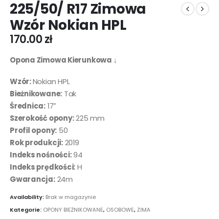
225/50/ R17 Zimowa
Wzór Nokian HPL
170.00
zł
Opona Zimowa Kierunkowa ↓
Wzór:
Nokian HPL
Bieżnikowane:
Tak
Średnica:
17″
Szerokość opony:
225 mm
Profil opony:
50
Rok produkcji:
2019
Indeks nośności:
94
Indeks prędkości:
H
Gwarancja:
24m
Availability:
Brak w magazynie
Kategorie:
OPONY BIEŻNIKOWANE
,
OSOBOWE
,
ZIMA