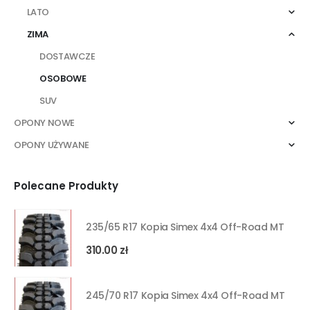
LATO
ZIMA
DOSTAWCZE
OSOBOWE
SUV
OPONY NOWE
OPONY UŻYWANE
Polecane Produkty
235/65 R17 Kopia Simex 4x4 Off-Road MT
310.00
zł
245/70 R17 Kopia Simex 4x4 Off-Road MT