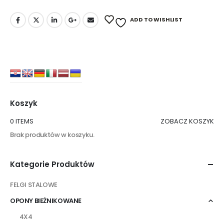
ADD TO WISHLIST
Koszyk
0 ITEMS
ZOBACZ KOSZYK
Brak produktów w koszyku.
Kategorie Produktów
FELGI STALOWE
OPONY BIEŻNIKOWANE
4X4