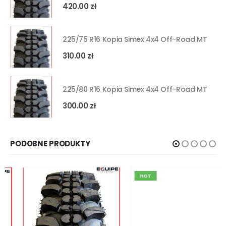
420.00
zł
225/75 R16 Kopia Simex 4x4 Off-Road MT
310.00
zł
225/80 R16 Kopia Simex 4x4 Off-Road MT
300.00
zł
PODOBNE PRODUKTY
HOT