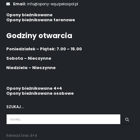
Email:
info@opony-equipelaspol.pl
Opony bieżnikowane
Opony bieżnikowane terenowe
Godziny otwarcia
Poniedziałek – Piątek: 7.00 – 15.00
Sobota – Nieczynne
Niedziela – Nieczynne
Opony bieżnikowane 4×4
Opony bieżnikowane osobowe
SZUKAJ…
Retread tires 4×4