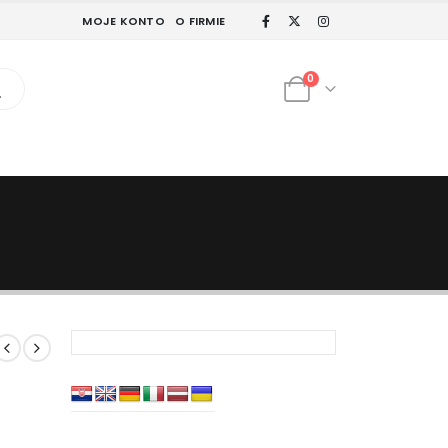
MOJE KONTO
O FIRMIE
0