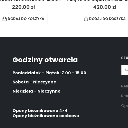
420.00
zł
300.00
zł
DODAJ DO KOSZYKA
DODAJ DO KOSZYKA
Godziny otwarcia
SZ
Poniedziałek – Piątek: 7.00 – 15.00
Sobota – Nieczynne
Ret
Niedziela – Nieczynne
Ret
Opo
Opony bieżnikowane 4×4
Opony bieżnikowane osobowe