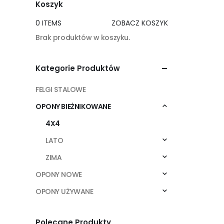
Koszyk
0 ITEMS
ZOBACZ KOSZYK
Brak produktów w koszyku.
Kategorie Produktów
FELGI STALOWE
OPONY BIEŻNIKOWANE
4X4
LATO
ZIMA
OPONY NOWE
OPONY UŻYWANE
Polecane Produkty