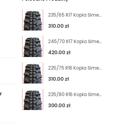
235/65 R17 Kopia Simex 4x4 Off-Road MT
310.00
zł
245/70 R17 Kopia Simex 4x4 Off-Road MT
420.00
zł
225/75 R16 Kopia Simex 4x4 Off-Road MT
310.00
zł
225/80 R16 Kopia Simex 4x4 Off-Road MT
T
300.00
zł