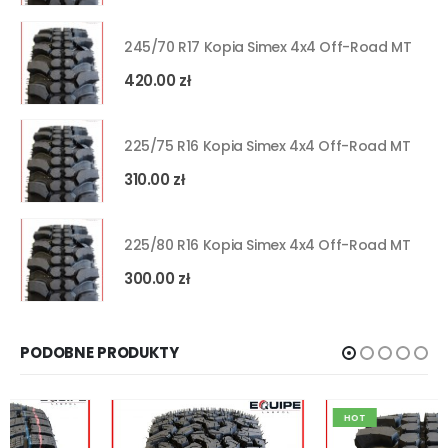
245/70 R17 Kopia Simex 4x4 Off-Road MT
420.00
zł
225/75 R16 Kopia Simex 4x4 Off-Road MT
310.00
zł
225/80 R16 Kopia Simex 4x4 Off-Road MT
300.00
zł
PODOBNE PRODUKTY
HOT