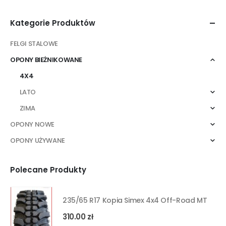
Kategorie Produktów
FELGI STALOWE
OPONY BIEŻNIKOWANE
4X4
LATO
ZIMA
OPONY NOWE
OPONY UŻYWANE
Polecane Produkty
235/65 R17 Kopia Simex 4x4 Off-Road MT
310.00
zł