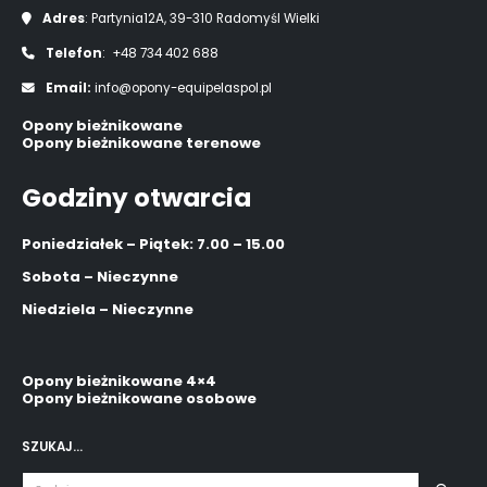
Adres
: Partynia12A, 39-310 Radomyśl Wielki
Telefon
: +48 734 402 688
Email:
info@opony-equipelaspol.pl
Opony bieżnikowane
Opony bieżnikowane terenowe
Godziny otwarcia
Poniedziałek – Piątek: 7.00 – 15.00
Sobota – Nieczynne
Niedziela – Nieczynne
Opony bieżnikowane 4×4
Opony bieżnikowane osobowe
SZUKAJ…