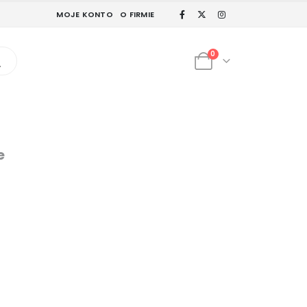
MOJE KONTO
O FIRMIE
0
e