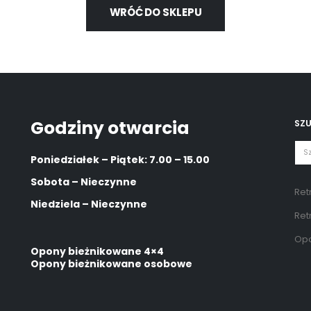
WRÓĆ DO SKLEPU
Godziny otwarcia
SZ
Poniedziałek – Piątek: 7.00 – 15.00
Sobota – Nieczynne
Ret
Niedziela – Nieczynne
Ret
Opo
Opony bieżnikowane 4×4
Opony bieżnikowane osobowe