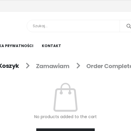
KA PRYWATNOŚCI
KONTAKT
Koszyk
Zamawiam
Order Complet
No products added to the cart